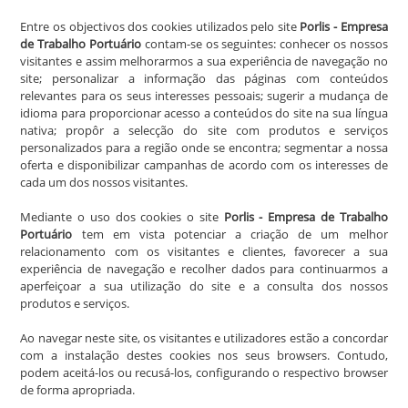
Entre os objectivos dos cookies utilizados pelo site
Porlis - Empresa
de Trabalho Portuário
contam-se os seguintes: conhecer os nossos
visitantes e assim melhorarmos a sua experiência de navegação no
site; personalizar a informação das páginas com conteúdos
relevantes para os seus interesses pessoais; sugerir a mudança de
idioma para proporcionar acesso a conteúdos do site na sua língua
nativa; propôr a selecção do site com produtos e serviços
personalizados para a região onde se encontra; segmentar a nossa
oferta e disponibilizar campanhas de acordo com os interesses de
cada um dos nossos visitantes.
Mediante o uso dos cookies o site
Porlis - Empresa de Trabalho
Portuário
tem em vista potenciar a criação de um melhor
relacionamento com os visitantes e clientes, favorecer a sua
experiência de navegação e recolher dados para continuarmos a
aperfeiçoar a sua utilização do site e a consulta dos nossos
produtos e serviços.
Ao navegar neste site, os visitantes e utilizadores estão a concordar
com a instalação destes cookies nos seus browsers. Contudo,
podem aceitá-los ou recusá-los, configurando o respectivo browser
de forma apropriada.