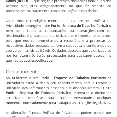
Dados (RGPD)
—, que regula a protecção dos dados individuais das
pessoas singulares, designadamente no que diz respeito ao
processamento, tratamento, uso e circulação desses dados.
Os termos e condições mencionados na presente Política de
Privacidade abrangem o site
Porlis - Empresa de Trabalho Portuário
bem como todas as comunicações ou interacções com ele
relacionadas. A privacidade dos utilizadores é importante para nós,
pelo que nos comprometemos a respeitá-la e a processar os
respectivos dados pessoais de forma cuidadosa e confidencial, de
acordo com as leis aplicáveis. Os dados pessoais que os utilizadores
nos forneçam não serão processados para quaisquer outros fins
que não os aqui especificados.
Consentimento
Ao utilizarem o site
Porlis - Empresa de Trabalho Portuário
os
utilizadores estão a dar o seu consentimento para a recolha e
utilização das informações pessoais que disponibilizarem. O site
Porlis - Empresa de Trabalho Portuário
reserva-se o direito de
actualizar ou modificar a sua Política de Privacidade a qualquer
momento, nomeadamente para a adaptar às alterações legislativas.
As alterações à nossa Política de Privacidade podem passar por