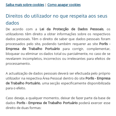
Saiba mais sobre cookies
|
Como apagar cookies
Direitos do utilizador no que respeita aos seus
dados
De acordo com a
Lei da Protecção de Dados Pessoais
, os
utilizadores têm direito a obter informações sobre os respectivos
dados pessoais. Têm o direito de saber que dados pessoais foram
processados pelo site, podendo também requerer ao site
Porlis -
Empresa de Trabalho Portuário
para corrigir, complementar,
bloquear ou eliminar os dados total ou parcialmente, no caso de se
revelarem incompletos, incorrectos ou irrelevantes para efeitos de
processamento.
A actualização de dados pessoais deverá ser efectuada pelo próprio
utilizador na respectiva Área Pessoal dentro do site
Porlis - Empresa
de Trabalho Portuário
, uma secção especificamente disponibilizada
para o efeito.
Caso deseje, a qualquer momento, deixar de fazer parte da base de
dados
Porlis - Empresa de Trabalho Portuário
poderá exercer esse
direito de duas formas: