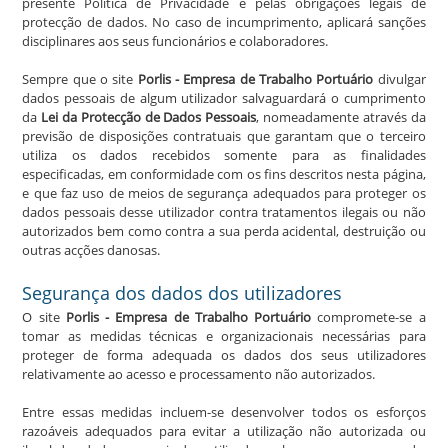
presente Política de Privacidade e pelas obrigações legais de
protecção de dados. No caso de incumprimento, aplicará sanções
disciplinares aos seus funcionários e colaboradores.
Sempre que o site
Porlis - Empresa de Trabalho Portuário
divulgar
dados pessoais de algum utilizador salvaguardará o cumprimento
da
Lei da Protecção de Dados Pessoais
, nomeadamente através da
previsão de disposições contratuais que garantam que o terceiro
utiliza os dados recebidos somente para as finalidades
especificadas, em conformidade com os fins descritos nesta página,
e que faz uso de meios de segurança adequados para proteger os
dados pessoais desse utilizador contra tratamentos ilegais ou não
autorizados bem como contra a sua perda acidental, destruição ou
outras acções danosas.
Segurança dos dados dos utilizadores
O site
Porlis - Empresa de Trabalho Portuário
compromete-se a
tomar as medidas técnicas e organizacionais necessárias para
proteger de forma adequada os dados dos seus utilizadores
relativamente ao acesso e processamento não autorizados.
Entre essas medidas incluem-se desenvolver todos os esforços
razoáveis adequados para evitar a utilização não autorizada ou