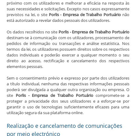
próximo com os utilizadores e melhorar a eficácia na resposta às
suas necessidades e solicitações. Excepto nos casos expressamente
previstos na lei, o site
Porlis - Empresa de Trabalho Portuário
não
está autorizado a revelar dados pessoais dos utilizadores.
Os dados recolhidos no site
Porlis - Empresa de Trabalho Portuário
destinam-se à comunicação com os utilizadores, processamento de
pedidos de informação ou transacções e análise estatística. Nos
termos da lei, os utilizadores possuem direitos sobre os respectivos
dados individuais e poderão exercer a qualquer momento o seu
direito ao acesso, rectificação e cancelamento dos respectivos
elementos pessoais.
Sem o consentimento prévio e expresso por parte dos utilizadores
a título individual, nenhuma das respectivas informações pessoais
poderá ser divulgada a qualquer outra organização ou empresa. O
site
Porlis - Empresa de Trabalho Portuário
compromete-se a
proteger a privacidade dos seus utilizadores e a esforçar-se por
garantir o uso de tecnologias suficientemente eficazes para uma
utilização segura da sua plataforma online.
Realização e cancelamento de comunicações
por meio electrónico