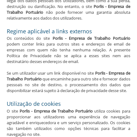
ilegal dos dados pessoais dos utilizadores, bem como a sua perda,
destruição ou danificação. No entanto, o site
Porlis - Empresa de
Trabalho Portuário
não pode fornecer uma garantia absoluta
relativamente aos dados dos utilizadores.
Regime aplicável a links externos
Os conteúdos do site
Porlis - Empresa de Trabalho Portuário
podem conter links para outros sites e endereços de email de
empresas com quem não tenha nenhuma relação. A presente
Política de Privacidade não se aplica a esses sites nem aos
destinatário desses endereços de email.
Se um utilizador usar um link disponível no site
Porlis - Empresa de
Trabalho Portuário
que encaminhe para outro site e fornecer dados
pessoais no site de destino, o processamento dos dados que
disponibilizar estará sujeito à declaração de privacidade desse site.
Utilização de cookies
O site
Porlis - Empresa de Trabalho Portuário
utiliza cookies para
proporcionar aos utilizadores uma experiência de navegação
agradável e enriquecedora e um serviço personalizado. Os cookies
são também utilizados como opções técnicas para facilitar a
navegação no site.