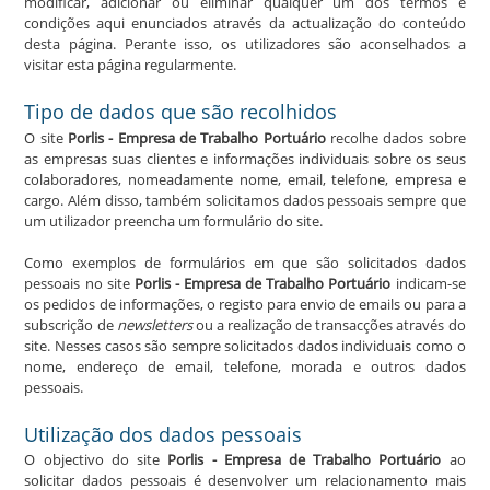
modificar, adicionar ou eliminar qualquer um dos termos e
condições aqui enunciados através da actualização do conteúdo
desta página. Perante isso, os utilizadores são aconselhados a
visitar esta página regularmente.
Tipo de dados que são recolhidos
O site
Porlis - Empresa de Trabalho Portuário
recolhe dados sobre
as empresas suas clientes e informações individuais sobre os seus
colaboradores, nomeadamente nome, email, telefone, empresa e
cargo. Além disso, também solicitamos dados pessoais sempre que
um utilizador preencha um formulário do site.
Como exemplos de formulários em que são solicitados dados
pessoais no site
Porlis - Empresa de Trabalho Portuário
indicam-se
os pedidos de informações, o registo para envio de emails ou para a
subscrição de
newsletters
ou a realização de transacções através do
site. Nesses casos são sempre solicitados dados individuais como o
nome, endereço de email, telefone, morada e outros dados
pessoais.
Utilização dos dados pessoais
O objectivo do site
Porlis - Empresa de Trabalho Portuário
ao
solicitar dados pessoais é desenvolver um relacionamento mais