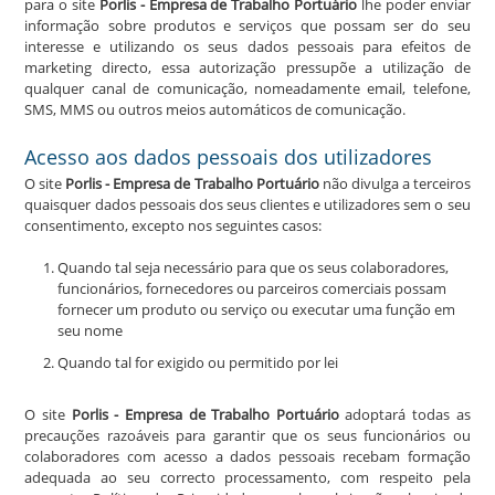
para o site
Porlis - Empresa de Trabalho Portuário
lhe poder enviar
informação sobre produtos e serviços que possam ser do seu
interesse e utilizando os seus dados pessoais para efeitos de
marketing directo, essa autorização pressupõe a utilização de
qualquer canal de comunicação, nomeadamente email, telefone,
SMS, MMS ou outros meios automáticos de comunicação.
Acesso aos dados pessoais dos utilizadores
O site
Porlis - Empresa de Trabalho Portuário
não divulga a terceiros
quaisquer dados pessoais dos seus clientes e utilizadores sem o seu
consentimento, excepto nos seguintes casos:
Quando tal seja necessário para que os seus colaboradores,
funcionários, fornecedores ou parceiros comerciais possam
fornecer um produto ou serviço ou executar uma função em
seu nome
Quando tal for exigido ou permitido por lei
O site
Porlis - Empresa de Trabalho Portuário
adoptará todas as
precauções razoáveis para garantir que os seus funcionários ou
colaboradores com acesso a dados pessoais recebam formação
adequada ao seu correcto processamento, com respeito pela