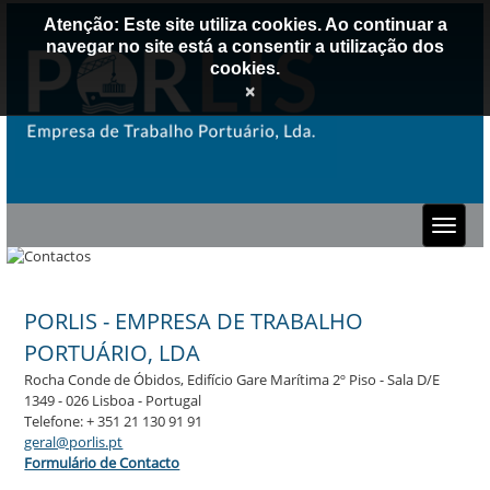
Atenção: Este site utiliza cookies. Ao continuar a
navegar no site está a consentir a utilização dos
cookies.
×
PORLIS - EMPRESA DE TRABALHO
PORTUÁRIO, LDA
Rocha Conde de Óbidos, Edifício Gare Marítima 2º Piso - Sala D/E
1349 - 026 Lisboa - Portugal
Telefone: + 351 21 130 91 91
geral@porlis.pt
Formulário de Contacto