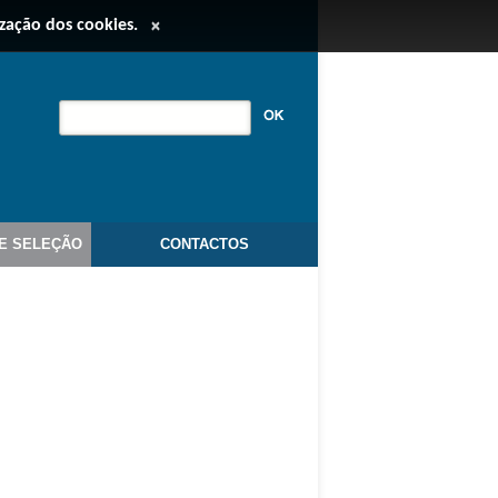
ização dos cookies.
×
E SELEÇÃO
CONTACTOS