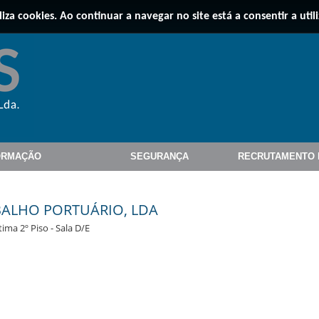
iliza cookies. Ao continuar a navegar no site está a consentir a util
ORMAÇÃO
SEGURANÇA
RECRUTAMENTO 
ABALHO PORTUÁRIO, LDA
ima 2º Piso - Sala D/E