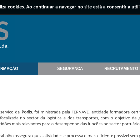
iliza cookies. Ao continuar a navegar no site está a consentir a util
ORMAÇÃO
SEGURANÇA
RECRUTAMENTO 
 serviço da
Porlis
, foi ministrada pela FERNAVE, entidade formadora cert
 focalizada no sector da logística e dos transportes, com o objetivo de
ptidões mais relevantes para o desempenho das funções no sector portuário
rabalho assegura que a atividade se processa o mais eficiente possível sem