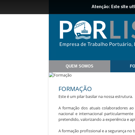
Atenção: Este site ut
QUEM SOMOS
F
FORMAÇÃO
Este é um pilar basilar na nossa estrutura.
A formação dos atuais colaboradores ao
nacional e internacional particularmente
pretendido, valorizando a experiência e a
A formação profissional e a segurança no t