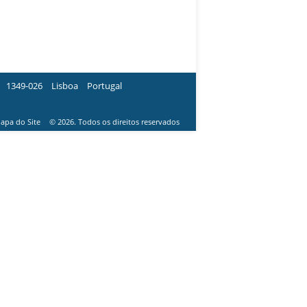
1349-026
Lisboa
Portugal
apa do Site
© 2026. Todos os direitos reservados